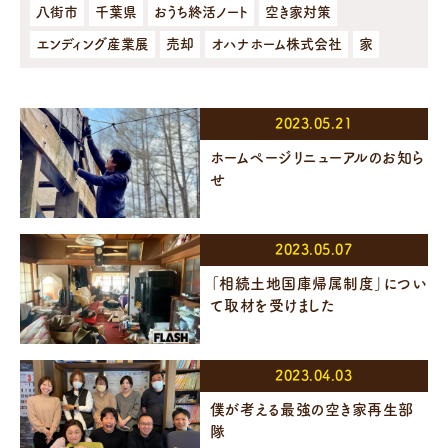
八街市
千葉県
おうち終活ノート
空き家対策
エンディング産業展
売却
オハナホーム株式会社
家
2023.05.21
ホームページリニューアルのお知ら
せ
2023.05.07
「相続土地国庫帰属制度」につい
て取材を受けました
2023.04.03
僕が考える最強の空き家再生部
隊