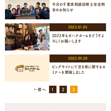
今月の千葉県相続診断士会定例
会のお知らせ
2023.01.05
2023年もオハナホームをどうぞよ
ろしくお願いします
2022.09.20
ビッグサイトにて空き家に関するセ
ミナーを開催しました
←前へ
1
2
3