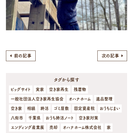
前の記事
次の記事
タグから探す
ビッグサイト
実家
空き家再生
残置物
一般社団法人空き家再生協会
オハナホーム
遺品整理
空き家
相続
終活
ゴミ屋敷
固定資産税
おうちじまい
八街市
千葉県
おうち終活ノート
空き家対策
エンディング産業展
売却
オハナホーム株式会社
家