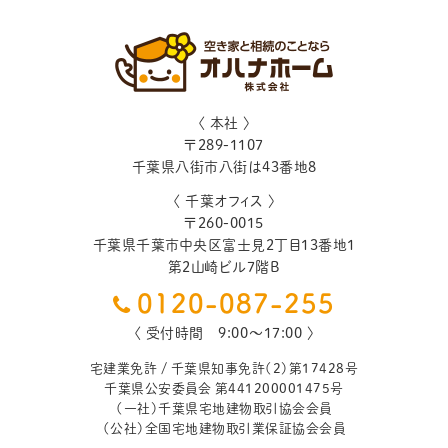
〈 本社 〉
〒
289-1107
千葉県
八街市
八街は43番地8
〈 千葉オフィス 〉
〒
260-0015
千葉県
千葉市
中央区富士見2丁目13番地1
第2山崎ビル7階B
0120-087-255
〈 受付時間 9:00〜17:00 〉
宅建業免許 / 千葉県知事免許（2）第17428号
千葉県公安委員会 第441200001475号
（一社）千葉県宅地建物取引協会会員
（公社）全国宅地建物取引業保証協会会員