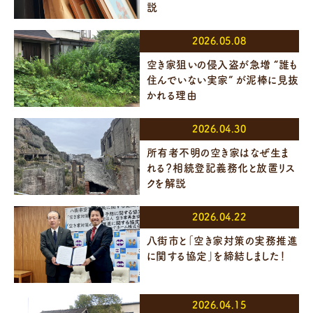
説
2026.05.08
空き家狙いの侵入盗が急増 “誰も
住んでいない実家” が泥棒に見抜
かれる理由
2026.04.30
所有者不明の空き家はなぜ生ま
れる？相続登記義務化と放置リス
クを解説
2026.04.22
八街市と「空き家対策の実務推進
に関する協定」を締結しました！
2026.04.15