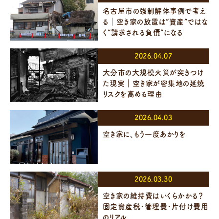
名古屋市の強制解体事例で考え
る｜空き家の放置は”資産”ではな
く”請求される負債”になる
2026.04.07
大分市の大規模火災が突きつけ
た現実｜空き家が密集地の延焼
リスクを高める理由
2026.04.03
空き家に、もう一度あかりを
2026.03.30
空き家の維持費はいくらかかる？
固定資産税・管理費・片付け費用
のリアル