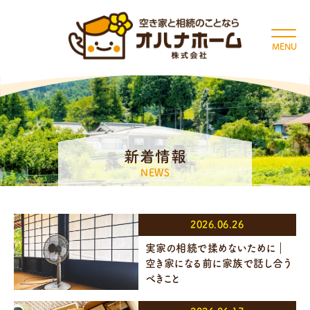
MENU
新着情報
NEWS
2026.06.26
実家の相続で揉めないために｜
空き家になる前に家族で話し合う
べきこと