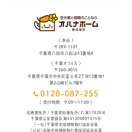
〈 本社 〉
〒
289-1107
千葉県
八街市
八街は43番地8
〈 千葉オフィス 〉
〒
260-0015
千葉県
千葉市
中央区富士見2丁目13番地1
第2山崎ビル7階B
0120-087-255
〈 受付時間 9:00〜17:00 〉
宅建業免許 / 千葉県知事免許（2）第17428号
千葉県公安委員会 第441200001475号
（一社）千葉県宅地建物取引協会会員
（公社）全国宅地建物取引業保証協会会員