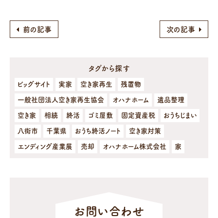
前の記事
次の記事
タグから探す
ビッグサイト
実家
空き家再生
残置物
一般社団法人空き家再生協会
オハナホーム
遺品整理
空き家
相続
終活
ゴミ屋敷
固定資産税
おうちじまい
八街市
千葉県
おうち終活ノート
空き家対策
エンディング産業展
売却
オハナホーム株式会社
家
お問い合わせ