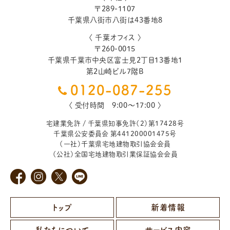
〒
289-1107
千葉県
八街市
八街は43番地8
〈 千葉オフィス 〉
〒
260-0015
千葉県
千葉市
中央区富士見2丁目13番地1
第2山崎ビル7階B
0120-087-255
〈 受付時間 9:00〜17:00 〉
宅建業免許 / 千葉県知事免許（2）第17428号
千葉県公安委員会 第441200001475号
（一社）千葉県宅地建物取引協会会員
（公社）全国宅地建物取引業保証協会会員
トップ
新着情報