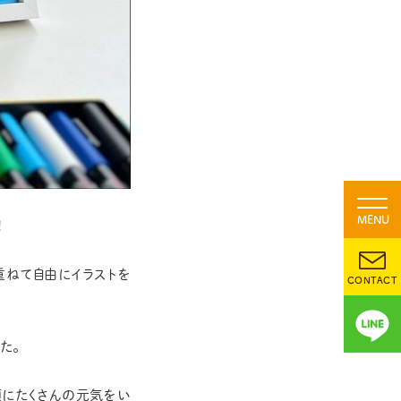
MENU
！
重ねて自由にイラストを
CONTACT
た。
顔にたくさんの元気をい