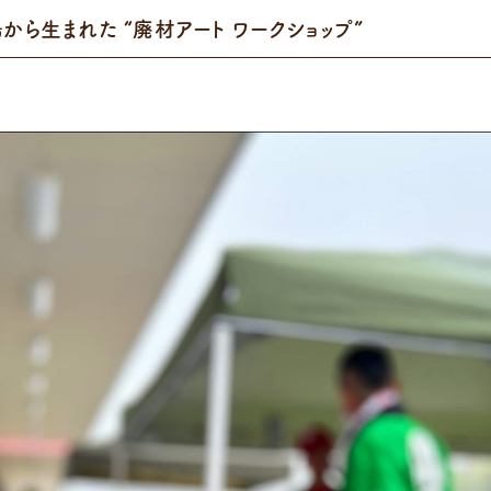
ら生まれた “廃材アート ワークショップ”