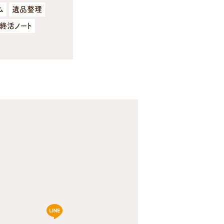
ム
遺品整理
ち終活ノート