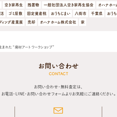
空き家再生
残置物
一般社団法人空き家再生協会
オハナホー
活
ゴミ屋敷
固定資産税
おうちじまい
八街市
千葉県
おう
ディング産業展
売却
オハナホーム株式会社
家
まれた “廃材アート ワークショップ”
お問い合わせ
CONTACT
お問い合わせ・無料査定は、
お電話・LINE・お問い合わせフォームより
お気軽にご連絡ください。