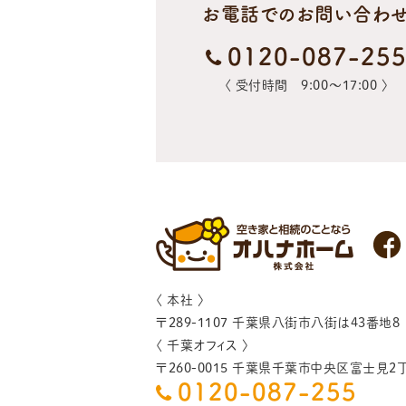
お電話でのお問い合わ
0120-087-25
〈 受付時間 9:00〜17:00 〉
〈 本社 〉
〒
289-1107
千葉県
八街市
八街は43番地8
〈 千葉オフィス 〉
〒
260-0015
千葉県
千葉市
中央区富士見2丁
0120-087-255