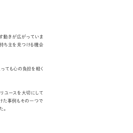
直す動きが広がっていま
な持ち主を見つける機会
とっても心の負担を軽く
もリユースを大切にして
けた事例もその一つで
た。