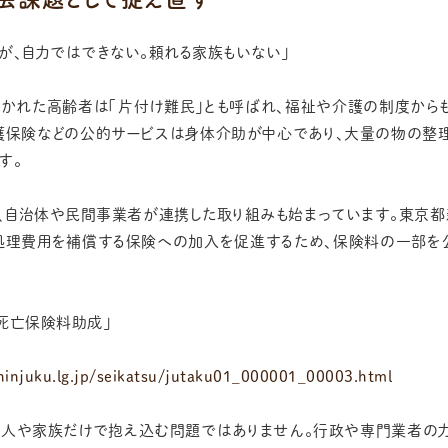
が、自力ではできない。頼れる家族もいない」
かれた高齢者は「片付け難民」とも呼ばれ、福祉や介護の制度から
介護保険などの公的サービスは身体介助が中心であり、大量の物の整
す。
、自治体や民間事業者が連携した取り組みも始まっています。東京
処理費用を補償する保険への加入を促進するため、保険料の一部を
死亡保険料助成」
shinjuku.lg.jp/seikatsu/jutaku01_000001_00003.html
個人や家族だけで抱え込む問題ではありません。行政や専門業者の