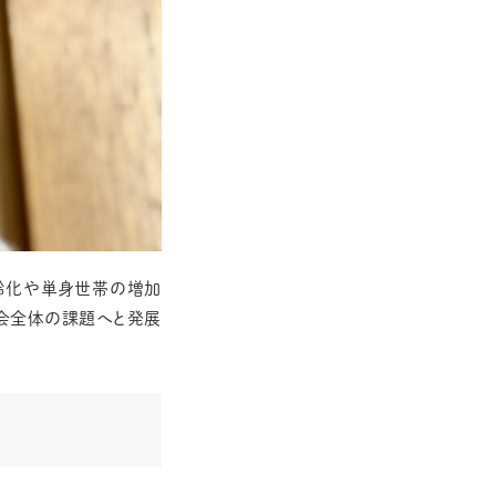
齢化や単身世帯の増加
会全体の課題へと発展
。