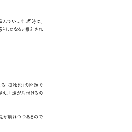
進んでいます。同時に、
暮らしになると推計され
なる「孤独死」の問題で
増え、「誰が片付けるの
提が崩れつつあるので