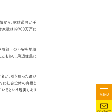
事情から、家財道具が手
き家数は約900万戸に
や防犯上の不安を地域
こともあり、周辺住民に
者が、引き取った遺品
的に社会全体の負担と
ているという現実もあり
MENU
CONTACT