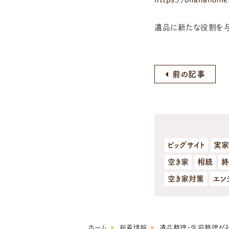
遺品に新たな役割を与
前の記事
ビッグサイト
実家
空き家
相続
終
空き家対策
エン
ホーム
新着情報
遺品整理・生前整理が