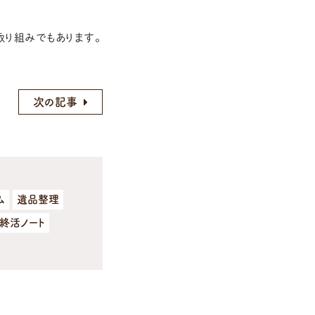
取り組みでもあります。
次の記事
ム
遺品整理
ち終活ノート