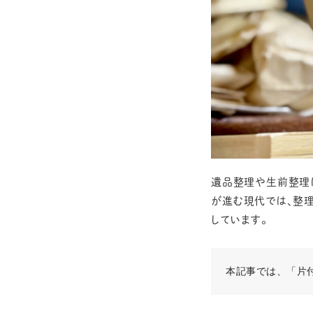
遺品整理や生前整理
が進む現代では、整
しています。
本記事では、「片