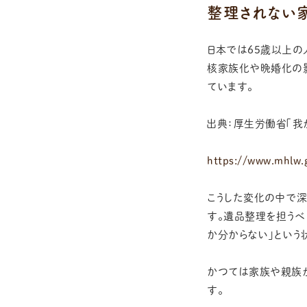
整理されない
日本では65歳以上の
核家族化や晩婚化の影
ています。
出典：厚生労働省「我
https://www.mhlw.
こうした変化の中で深
す。遺品整理を担うべ
か分からない」という
かつては家族や親族
す。