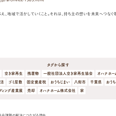
え、地域で活かしていくこと。それは、持ち主の想いを未来へつなぐ
タグから探す
空き家再生
残置物
一般社団法人空き家再生協会
オハナホー
活
ゴミ屋敷
固定資産税
おうちじまい
八街市
千葉県
おう
ディング産業展
売却
オハナホーム株式会社
家
社会課題の解決につながる理由