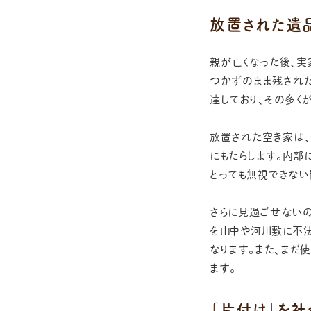
放置された遺
親が亡くなった後、実
つかずのまま残された
達しており、その多く
放置された空き家は
にもたらします。内部
とっても無視できない
さらに見過ごせない
を山中や河川敷に不
なります。また、まだ
ます。
「片付け」を