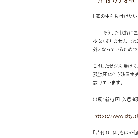
「家の中を片付けたい
——そうした状態に置
少なくありません。
外となっているためで
こうした状況を受けて
孤独死に伴う残置物
設けています。
出展：新宿区「入居者
https://www.city.
「片付け」は、もはや