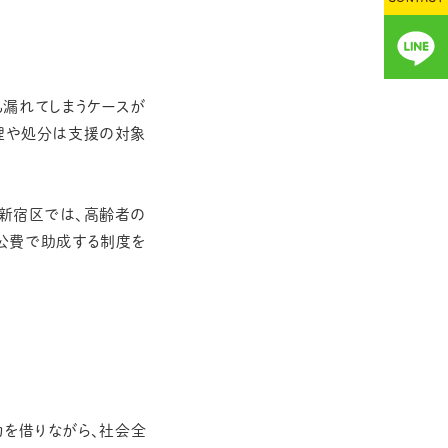
も漏れてしまうケースが
理や処分は支援の対象
都新宿区では、高齢者の
公費で助成する制度を
力を借りながら、社会全