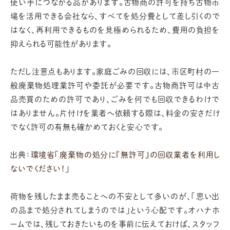
使い手につながる品があります。古物商の許可を持ち古物市
場を活用できる会社なら、すべてを処分費として差し引くので
はなく、再利用できるものを見極められるため、費用の負担を
抑えられる可能性があります。
ただし注意点もあります。家庭ごみの回収には、市区町村の一
般廃棄物処理業許可や委託が必要です。古物商許可は中古
品売買のための許可であり、ごみを何でも回収できるわけで
はありません。片付けを業者へ依頼する際は、料金の安さだけ
でなく許可の有無も確かめておくと安心です。
出典：
環境省「廃棄物の処分に『無許可』の回収業者を利用し
ないでください！」
荷物を残したまま売ることへの不安として多いのが、「思い出
の品まで処分されてしまうのでは」という心配です。オハナホ
ームでは、残しておきたいものを事前に伝えておけば、スタッフ