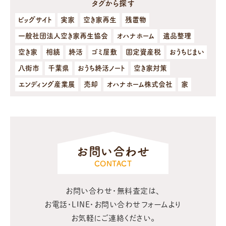
タグから探す
ビッグサイト
実家
空き家再生
残置物
一般社団法人空き家再生協会
オハナホーム
遺品整理
空き家
相続
終活
ゴミ屋敷
固定資産税
おうちじまい
八街市
千葉県
おうち終活ノート
空き家対策
エンディング産業展
売却
オハナホーム株式会社
家
お問い合わせ
CONTACT
お問い合わせ・無料査定は、
お電話・LINE・お問い合わせフォームより
お気軽にご連絡ください。