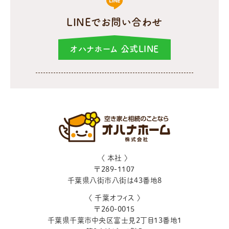
LINEでお問い合わせ
オハナホーム 公式LINE
〈 本社 〉
〒
289-1107
千葉県
八街市
八街は43番地8
〈 千葉オフィス 〉
〒
260-0015
千葉県
千葉市
中央区富士見2丁目13番地1