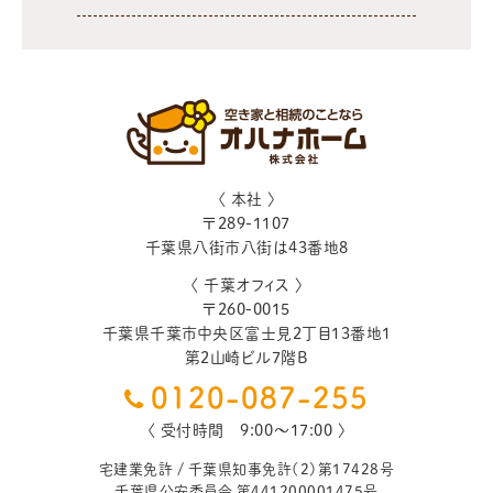
〈 本社 〉
〒
289-1107
千葉県
八街市
八街は43番地8
〈 千葉オフィス 〉
〒
260-0015
千葉県
千葉市
中央区富士見2丁目13番地1
第2山崎ビル7階B
0120-087-255
〈 受付時間 9:00〜17:00 〉
宅建業免許 / 千葉県知事免許（2）第17428号
千葉県公安委員会 第441200001475号