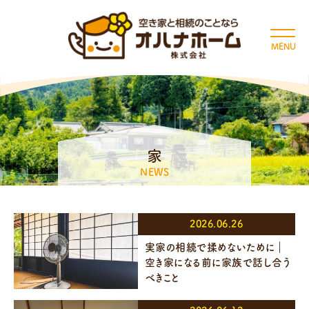
MENU
家
NEWS
2026.06.26
実家の相続で揉めないために｜
空き家になる前に家族で話し合う
べきこと